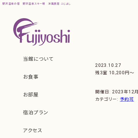
野沢温泉の宿
野沢温泉スキー場
洋風民宿 ふじよし
2023.10.27
残3室 10,200円〜
開催日: 2023年12
カテゴリー:
予約可