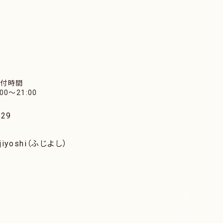
受付時間
:00〜21:00
29
iyoshi（ふじよし）
SCROLL