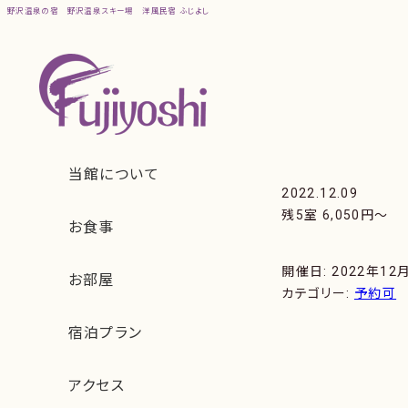
野沢温泉の宿
野沢温泉スキー場
洋風民宿 ふじよし
2022.12.09
残5室 6,050円〜
開催日: 2022年12
カテゴリー:
予約可