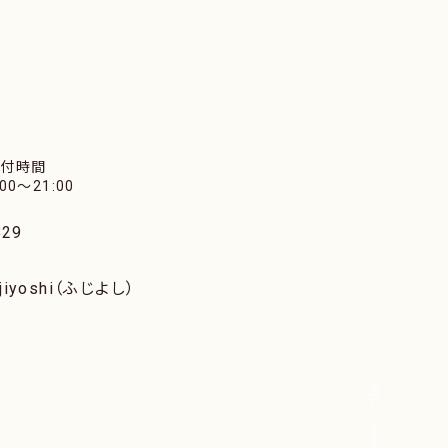
受付時間
:00〜21:00
29
iyoshi（ふじよし）
SCROLL