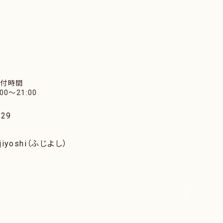
受付時間
:00〜21:00
29
iyoshi（ふじよし）
SCROLL