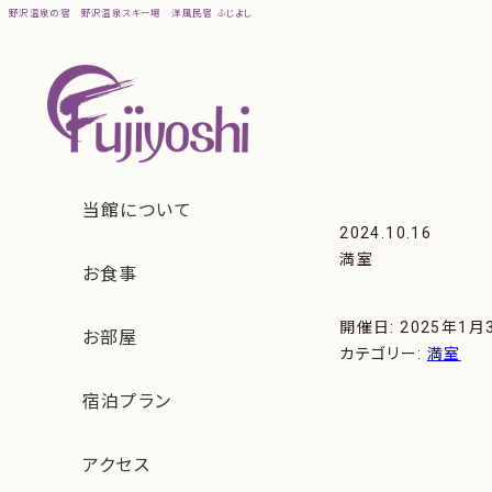
野沢温泉の宿
野沢温泉スキー場
洋風民宿 ふじよし
2024.10.16
満室
開催日: 2025年1月
カテゴリー:
満室