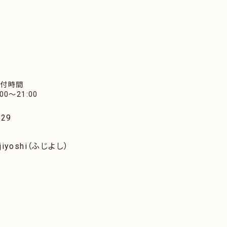
受付時間
:00〜21:00
29
iyoshi（ふじよし）
SCROLL