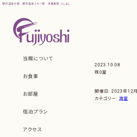
野沢温泉の宿
野沢温泉スキー場
洋風民宿 ふじよし
2023.10.08
残0室
開催日: 2023年12
カテゴリー:
満室