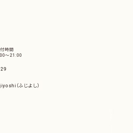
受付時間
:00〜21:00
29
iyoshi（ふじよし）
SCROLL