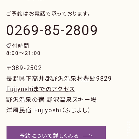
ご予約はお電話で承っております。
0269-85-2809
受付時間
8:00〜21:00
〒389-2502
長野県下高井郡野沢温泉村豊郷9829
Fujiyoshiまでのアクセス
野沢温泉の宿 野沢温泉スキー場
洋風民宿 Fujiyoshi（ふじよし）
SCROLL
予約について詳しくみる