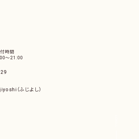
受付時間
:00〜21:00
29
iyoshi（ふじよし）
SCROLL