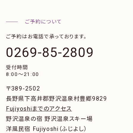
ー
ジ
送
り
ご予約はお電話で承っております。
0269-85-2809
受付時間
8:00〜21:00
〒389-2502
長野県下高井郡野沢温泉村豊郷9829
Fujiyoshiまでのアクセス
野沢温泉の宿 野沢温泉スキー場
洋風民宿 Fujiyoshi（ふじよし）